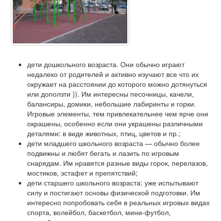
дети дошкольного возраста. Они обычно играют
недалеко от родителей и активно изучают все что их
окружает на расстоянии до которого можно дотянуться
или доползти )). Им интересны песочницы, качели,
балансиры, домики, небольшие лабиринты и горки.
Игровые элементы, тем привлекательнее чем ярче они
окрашены, особенно если они украшены различными
деталями: в виде животных, птиц, цветов и пр.;
дети младшего школьного возраста — обычно более
подвижны и любят бегать и лазить по игровым
снарядам. Им нравятся разные виды горок, перелазов,
мостиков, эстафет и препятствий;
дети старшего школьного возраста: уже испытывают
силу и постигают основы физической подготовки. Им
интересно попробовать себя в реальных игровых видах
спорта, волейбол, баскетбол, мини-футбол,