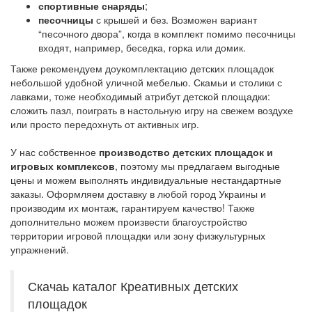
спортивные снаряды
;
песочницы
с крышей и без. Возможен вариант
“песочного двора”, когда в комплект помимо песочницы
входят, например, беседка, горка или домик.
Также рекомендуем доукомплектацию детских площадок
небольшой удобной уличной мебелью. Скамьи и столики с
лавками, тоже необходимый атрибут детской площадки:
сложить пазл, поиграть в настольную игру на свежем воздухе
или просто передохнуть от активных игр.
У нас собственное
производство детских площадок и
игровых комплексов
, поэтому мы предлагаем выгодные
цены и можем выполнять индивидуальные нестандартные
заказы. Оформляем доставку в любой город Украины и
производим их монтаж, гарантируем качество! Также
дополнительно можем произвести благоустройство
территории игровой площадки или зону физкультурных
упражнений.
Скачаь каталог Креативных детских
площадок