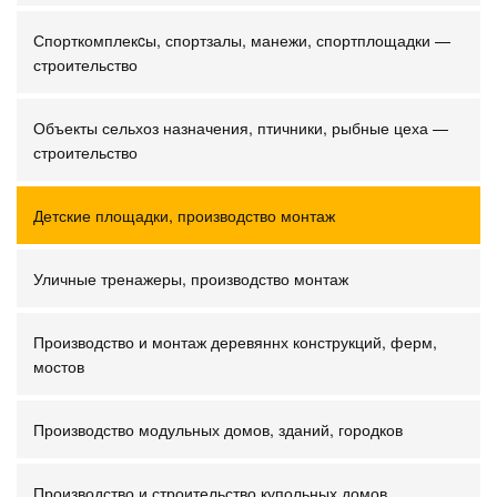
Спорткомплекcы, спортзалы, манежи, спортплощадки —
строительство
Объекты сельхоз назначения, птичники, рыбные цеха —
строительство
Детские площадки, производство монтаж
Уличные тренажеры, производство монтаж
Производство и монтаж деревяннх конструкций, ферм,
мостов
Производство модульных домов, зданий, городков
Производство и строительство купольных домов