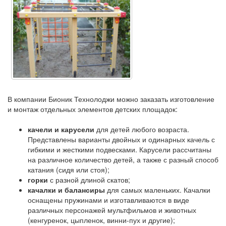
В компании Бионик Технолоджи можно заказать изготовление
и монтаж отдельных элементов детских площадок:
качели и карусели
для детей любого возраста.
Представлены варианты двойных и одинарных качель с
гибкими и жесткими подвесками. Карусели рассчитаны
на различное количество детей, а также с разный способ
катания (сидя или стоя);
горки
с разной длиной скатов;
качалки и балансиры
для самых маленьких. Качалки
оснащены пружинами и изготавливаются в виде
различных персонажей мультфильмов и животных
(кенгуренок, цыпленок, винни-пух и другие);