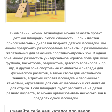
В компании Бионик Технолоджи можно заказать проект
детской площадки любой сложности. Если известен
приблизительный диапазон бюджета детской площадки мы
можем предложить разнообразные варианты, с размещением
желательных для заказчика спортивно-игровых зон. В одной
зоне можно разместить универсальное игровое поле для мини
футбола, баскетбола, бадминтона, детского волейбола и пр.
игр, в другой зоне спортивные комплексы и снаряды для
физического развития, а также столы для настольного
тенниса, в третьей игровая площадка и песочницы с
качелями, каруселями для самых маленьких и скамейками
для отдыха. Если площадка будет рассчитана на детей
разного возраста, то можно организовывать несколько зон в
пределах одной площадки.
Скачайте себе наш каталог площадок