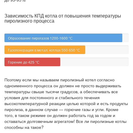
Зависимость КПД котла от повышения температуры
пиролизного процесса
Образование пирогазов 1200-1600 °С
Газогенерация в метал. котлах 550-650 °С
Горение до 425 °С
Поэтому если мы называем пиролизный котел согласно
одноименного процесса он должен не просто выдерживать
температуры свыше тысячи градусов, а обеспечивать все
условия для постоянного и стабильного течения
высокотемпературной реакции целью которой и есть продукты
пиролиза, в данном случае — горючие газы и угли. Кроме
того, в таком режиме он должен работать год за годом и
оставаться долговечным агрегатом! Все ли пиролизные котлы
способны на такое?