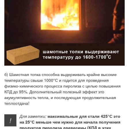
б) Шамотная топка способна выдерживать крайне высокие
температуры свыше 1000°С и годится для проведения
физико-химического процесса пиролиза с целью повышения
КПД до 95%. Дополнительный полезный эффект это
акумулятивность тепла, и последующая продолжительная
теплоотдача!
Для заметки:
максимальные для стали 425°С это
!
на 25°С меньше чем нужно для начала получения
продуктов пиролиза древесины (КПД в этих