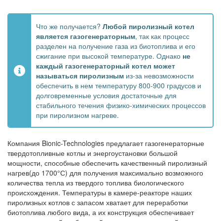
Что же получается?
Любой пиролизный котел
является газогенераторным
, так как процесс
разделен на получение газа из биотоплива и его
сжигание при высокой температуре. Однако
не
каждый газогенераторный котел может
называться пиролизным
из-за невозможности
обеспечить в нем температуру 800-900 градусов и
долговременные условия достаточные для
стабильного течения физико-химических процессов
при пиролизном нагреве.
Компания Bionic-Technologies предлагает газогенераторные
твердотопливные котлы и энергоустановки большой
мощности, способные обеспечить качественный пиролизный
нагрев(до 1700°С) для получения максимально возможного
количества тепла из твердого топлива биологического
происхождения. Температуры в камере-реакторе наших
пиролизных котлов с запасом хватает для переработки
биотоплива любого вида, а их конструкция обеспечивает