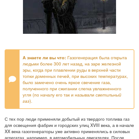
А знаете ли вы что:
Газогенерация была открыта
людьми более 300 лет назад, на заре железной
эры, когда при плавлении руды в верхней части
топки доменных печей, при высоких температурах,
было замечено очень яркое свечение газа,
полученного при сжигании слегка увлажненного
угля (по началу его так и называли
светильный
газ
).
С тех пор люди применяли добытый из твердого топлива газ
для освещения фабрик и городских улиц XVIII века, а в начале
XX века газогенераторы уже активно применялись в силовых
агрегатах, например, в автомобильных двигателях. После