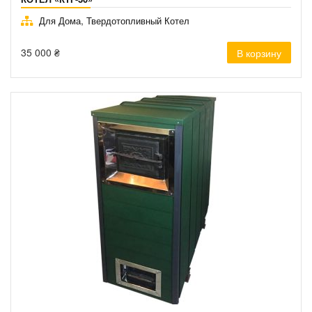
,
Для Дома
Твердотопливный Котел
35 000
₴
В корзину