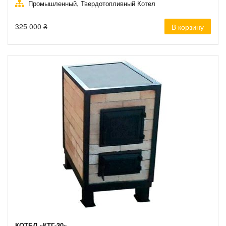
,
Промышленный
Твердотопливный Котел
325 000
₴
В корзину
КОТЕЛ «КТГ-30»