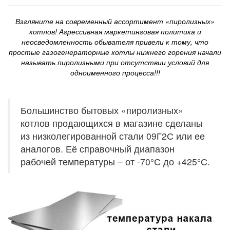
Взгляните на современный ассортимент «пиролизных»
котлов! Агрессивная маркетинговая политика и
неосведомленность обывателя привели к тому, что
простые газогенераторные котлы нижнего горения начали
называть пиролизными при отсутствии условий для
одноименного процесса!!!
Большинство бытовых «пиролизных»
котлов продающихся в магазине сделаны
из низколегированной стали 09Г2С или ее
аналогов. Её справочный диапазон
рабочей температуры – от -70°С до +425°С.