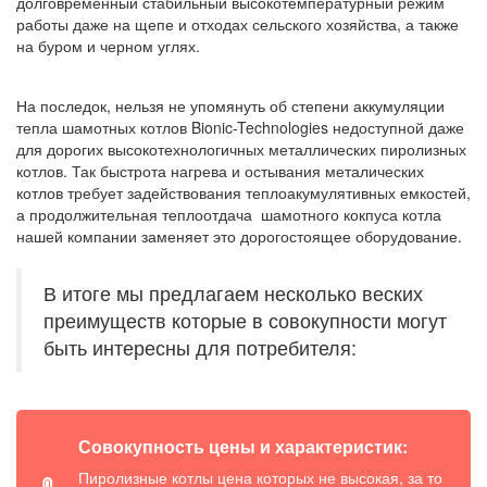
долговременный стабильный высокотемпературный режим
работы даже на щепе и отходах сельского хозяйства, а также
на буром и черном углях.
На последок, нельзя не упомянуть об степени аккумуляции
тепла шамотных котлов Bionic-Technologies недоступной даже
для дорогих высокотехнологичных металлических пиролизных
котлов. Так быстрота нагрева и остывания металических
котлов требует задействования теплоакумулятивных емкостей,
а продолжительная теплоотдача шамотного кокпуса котла
нашей компании заменяет это дорогостоящее оборудование.
В итоге мы предлагаем несколько веских
преимуществ которые в совокупности могут
быть интересны для потребителя:
Совокупность цены и характеристик:
Пиролизные котлы цена которых не высокая, за то