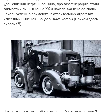
удешевления нефти и бензина, про газогенерацию стали
забывать и лишь в конце XX и начале ХХІ века ее вновь
начали успешно применять в отопительных агрегатах
известных ныне как …
пиролизные котлы
(Причем здесь
пиролиз?!)
Что такое настоящий пиролизный котел или печь?