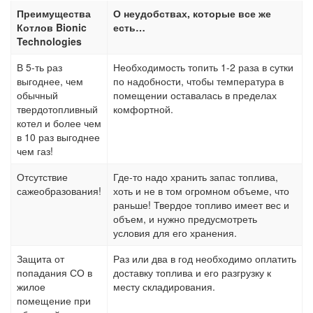
Преимущества
О неудобствах, которые все же
Котлов Bionic
есть…
Technologies
В 5-ть раз
Необходимость топить 1-2 раза в сутки
выгоднее, чем
по надобности, чтобы температура в
обычный
помещении оставалась в пределах
твердотопливный
комфортной.
котел и более чем
в 10 раз выгоднее
чем газ!
Отсутствие
Где-то надо хранить запас топлива,
сажеобразования!
хоть и не в том огромном объеме, что
раньше! Твердое топливо имеет вес и
объем, и нужно предусмотреть
условия для его хранения.
Защита от
Раз или два в год необходимо оплатить
попадания СО в
доставку топлива и его разгрузку к
жилое
месту складирования.
помещение при