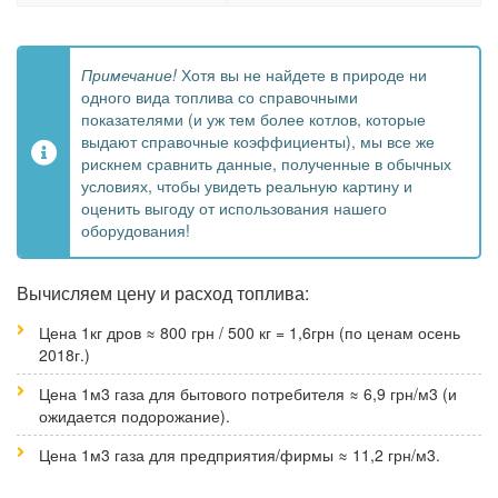
Примечание!
Хотя вы не найдете в природе ни
одного вида топлива со справочными
показателями (и уж тем более котлов, которые
выдают справочные коэффициенты), мы все же
рискнем сравнить данные, полученные в обычных
условиях, чтобы увидеть реальную картину и
оценить выгоду от использования нашего
оборудования!
Вычисляем цену и расход топлива:
Цена 1кг дров ≈ 800 грн / 500 кг = 1,6грн (по ценам осень
2018г.)
Цена 1м3 газа для бытового потребителя ≈ 6,9 грн/м3 (и
ожидается подорожание).
Цена 1м3 газа для предприятия/фирмы ≈ 11,2 грн/м3.