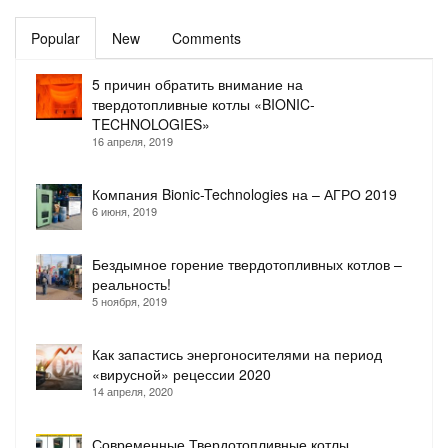
Popular
New
Comments
5 причин обратить внимание на
твердотопливные котлы «BIONIC-
TECHNOLOGIES»
16 апреля, 2019
Компания Bionic-Technologies на – АГРО 2019
6 июня, 2019
Бездымное горение твердотопливных котлов –
реальность!
5 ноября, 2019
Как запастись энергоносителями на период
«вирусной» рецессии 2020
14 апреля, 2020
Современные Твердотопливные котлы