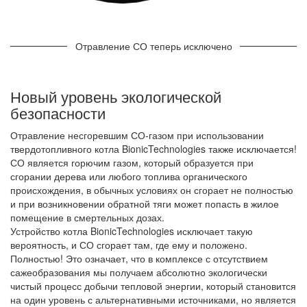
Отравление СО теперь исключено
Новый уровень экологической
безопасности
Отравление несгоревшим СО-газом при использовании
твердотопливного котла BionicTechnologies также исключается!
СО является горючим газом, который образуется при
сгорании дерева или любого топлива органического
происхождения, в обычных условиях он сгорает не полностью
и при возникновении обратной тяги может попасть в жилое
помещение в смертельных дозах.
Устройство котла BionicTechnologies исключает такую
вероятность, и СО сгорает там, где ему и положено.
Полностью! Это означает, что в комплексе с отсутствием
сажеобразования мы получаем абсолютно экологически
чистый процесс добычи тепловой энергии, который становится
на один уровень с альтернативными источниками, но является