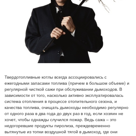
Твердотопливные котлы всегда ассоциировались с
ежегодными запасами топлива (причем в большом объеме) и
регулярной чисткой сажи при обслуживании дымоходов. В
зависимости от того, насколько активно эксплуатировалась
система отопления в процессе отопительного сезона, и
качества топлива, очищать дымоходы необходимо регулярно
от одного раза в два года до двух раз в год, если хозяин не
хочет, чтобы однажды случился пожар. Ведь сажа – это
недогоревшие продукты пиролиза, преждевременно
вытянутые из топки воздушной тягой в дымоход, где они