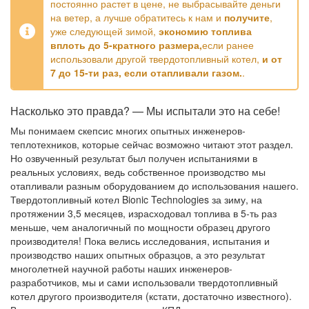
постоянно растет в цене, не выбрасывайте деньги
на ветер, а лучше обратитесь к нам и
получите
,
уже следующей зимой,
экономию топлива
вплоть до 5-кратного размера,
если ранее
использовали другой твердотопливный котел,
и от
7 до 15-ти раз, если отапливали газом.
.
Насколько это правда? — Мы испытали это на себе!
Мы понимаем скепсис многих опытных инженеров-
теплотехников, которые сейчас возможно читают этот раздел.
Но озвученный результат был получен испытаниями в
реальных условиях, ведь собственное производство мы
отапливали разным оборудованием до использования нашего.
Твердотопливный котел Bionic Technologies за зиму, на
протяжении 3,5 месяцев, израсходовал топлива в 5-ть раз
меньше, чем аналогичный по мощности образец другого
производителя! Пока велись исследования, испытания и
производство наших опытных образцов, а это результат
многолетней научной работы наших инженеров-
разработчиков, мы и сами использовали твердотопливный
котел другого производителя (кстати, достаточно известного).