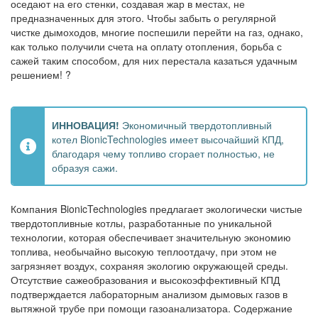
оседают на его стенки, создавая жар в местах, не
предназначенных для этого. Чтобы забыть о регулярной
чистке дымоходов, многие поспешили перейти на газ, однако,
как только получили счета на оплату отопления, борьба с
сажей таким способом, для них перестала казаться удачным
решением! ?
ИННОВАЦИЯ!
Экономичный твердотопливный
котел BionicTechnologies имеет высочайший КПД,
благодаря чему топливо сгорает полностью, не
образуя сажи.
Компания BionicTechnologies предлагает экологически чистые
твердотопливные котлы, разработанные по уникальной
технологии, которая обеспечивает значительную экономию
топлива, необычайно высокую теплоотдачу, при этом не
загрязняет воздух, сохраняя экологию окружающей среды.
Отсутствие сажеобразования и высокоэффективный КПД
подтверждается лабораторным анализом дымовых газов в
вытяжной трубе при помощи газоанализатора. Содержание