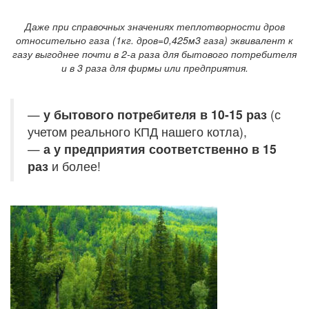
Даже при справочных значениях теплотворности дров
относительно газа (1кг. дров=0,425м3 газа) эквивалент к
газу выгоднее почти в 2-а раза для бытового потребителя
и в 3 раза для фирмы или предприятия.
—
у бытового потребителя в 10-15 раз
(с
учетом реального КПД нашего котла),
—
а у предприятия соответственно в 15
раз
и более!