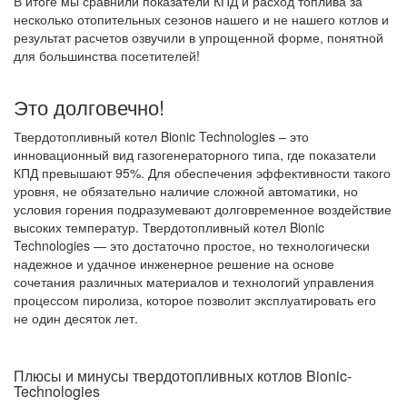
В итоге мы сравнили показатели КПД и расход топлива за
несколько отопительных сезонов нашего и не нашего котлов и
результат расчетов озвучили в упрощенной форме, понятной
для большинства посетителей!
Это долговечно!
Твердотопливный котел Bionic Technologies – это
инновационный вид газогенераторного типа, где показатели
КПД превышают 95%. Для обеспечения эффективности такого
уровня, не обязательно наличие сложной автоматики, но
условия горения подразумевают долговременное воздействие
высоких температур. Твердотопливный котел Bionic
Technologies — это достаточно простое, но технологически
надежное и удачное инженерное решение на основе
сочетания различных материалов и технологий управления
процессом пиролиза, которое позволит эксплуатировать его
не один десяток лет.
Плюсы и минусы твердотопливных котлов Bionic-
Technologies