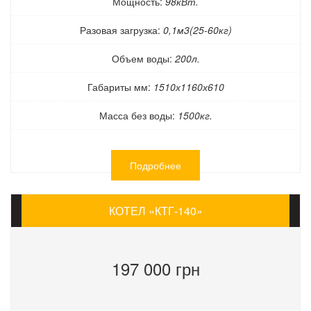
Мощность:
98кВт.
Разовая загрузка:
0,1м3(25-60кг)
Объем воды:
200л.
Габариты мм:
1510х1160х610
Масса без воды:
1500кг.
Подробнее
КОТЕЛ «КТГ-140»
197 000 грн