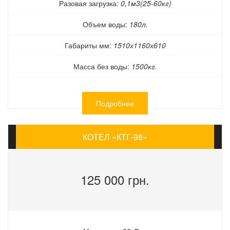
Разовая загрузка:
0,1м3(25-60кг)
Объем воды:
180л.
Габариты мм:
1510х1160х610
Масса без воды:
1500кг.
Подробнее
КОТЕЛ «КТГ-98»
125 000 грн.