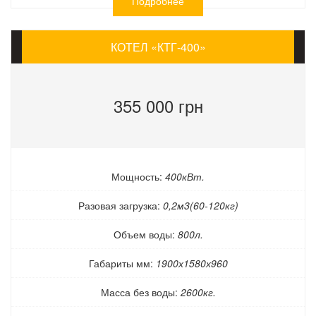
Подробнее
КОТЕЛ «КТГ-400»
355 000 грн
Мощность:
400кВт.
Разовая загрузка:
0,2м3(60-120кг)
Объем воды:
800л.
Габариты мм:
1900х1580х960
Масса без воды:
2600кг.