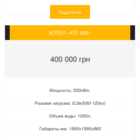
Подробнее
КОТЕЛ «КТГ-500»
400 000 грн
Мощность:
500кВт.
Разовая загрузка:
0,2м3(60-120кг)
Объем воды:
1000л.
Габариты мм:
1900х1580х960