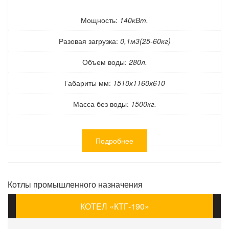
Мощность:
140кВт.
Разовая загрузка:
0,1м3(25-60кг)
Объем воды:
280л.
Габариты мм:
1510х1160х610
Масса без воды:
1500кг.
Подробнее
Котлы промышленного назначения
КОТЕЛ «КТГ-190»