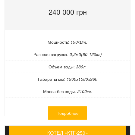
240 000 грн
Мощность:
190кВт.
Разовая загрузка:
0,2м3(60-120кг)
Объем воды:
380л.
Габариты мм:
1900х1580х960
Масса без воды:
2100кг.
Подробнее
КОТЕЛ «КТГ-250»