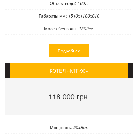
Объем воды:
160л.
Габариты мм:
1510х1160х610
Масса без воды:
1500кг.
Подробнее
КОТЕЛ «КТГ-90»
118 000 грн.
Мощность:
90кВт.