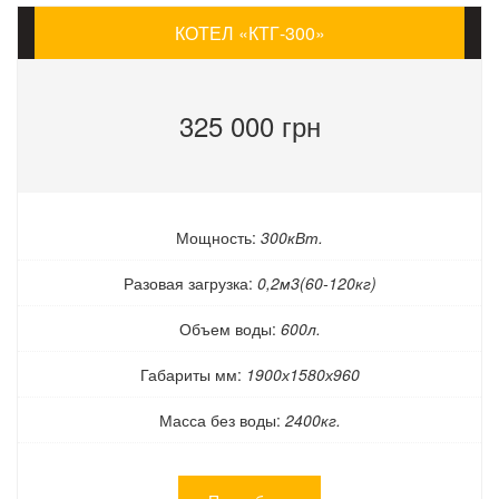
КОТЕЛ «КТГ-300»
325 000 грн
Мощность:
300кВт.
Разовая загрузка:
0,2м3(60-120кг)
Объем воды:
600л.
Габариты мм:
1900х1580х960
Масса без воды:
2400кг.