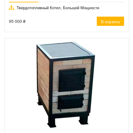
,
Твердотопливный Котел
Большой Мощности
95 000
₴
В корзину