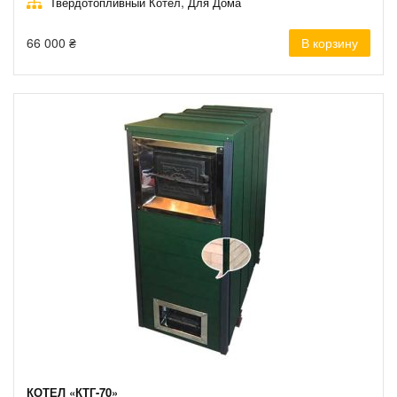
,
Твердотопливный Котел
Для Дома
66 000
₴
В корзину
КОТЕЛ «КТГ-70»