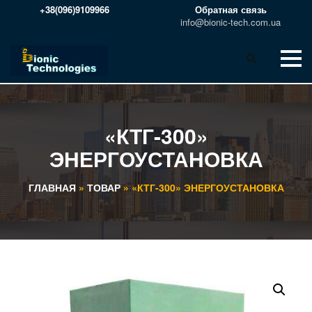
+38(096)9109966
Обратная связь
info@bionic-tech.com.ua
«КТГ-300»
ЭНЕРГОУСТАНОВКА
ГЛАВНАЯ
»
ТОВАР
»
«КТГ-300» ЭНЕРГОУСТАНОВКА