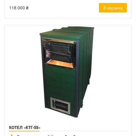
118 000
₴
В корзину
КОТЕЛ «КТГ-55»